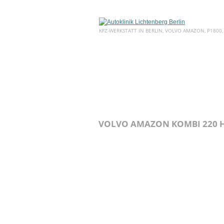
KFZ-WERKSTATT IN BERLIN, VOLVO AMAZON, P1800,
HOME
ÜBER UNS
SERVICE
VOLVO AMAZON KOMBI 220 H