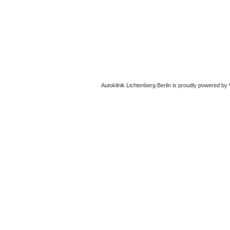
Autoklinik Lichtenberg Berlin
is proudly powered by