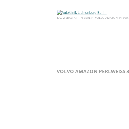
KFZ-WERKSTATT IN BERLIN, VOLVO AMAZON, P1800,
HOME
ÜBER UNS
SERVICE
VOLVO AMAZON PERLWEISS 3