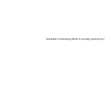
Autoklinik Lichtenberg Berlin
is proudly powered by