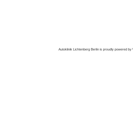
Autoklinik Lichtenberg Berlin
is proudly powered by