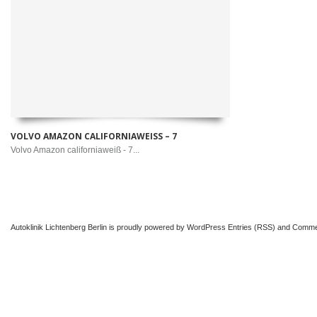
VOLVO AMAZON CALIFORNIAWEISS – 7
Volvo Amazon californiaweiß - 7...
Autoklinik Lichtenberg Berlin
is proudly powered by
WordPress
Entries (RSS)
and
Comme