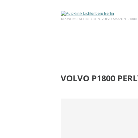
KFZ-WERKSTATT IN BERLIN, VOLVO AMAZON, P1800,
HOME
ÜBER UNS
SERVICE
VOLVO P1800 PERL