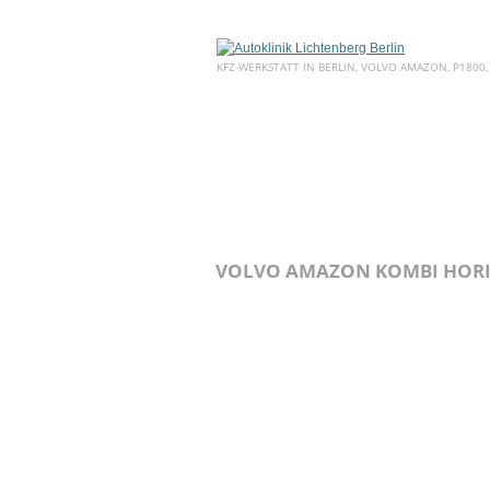
KFZ-WERKSTATT IN BERLIN, VOLVO AMAZON, P1800,
HOME
ÜBER UNS
SERVICE
VOLVO AMAZON KOMBI HORI