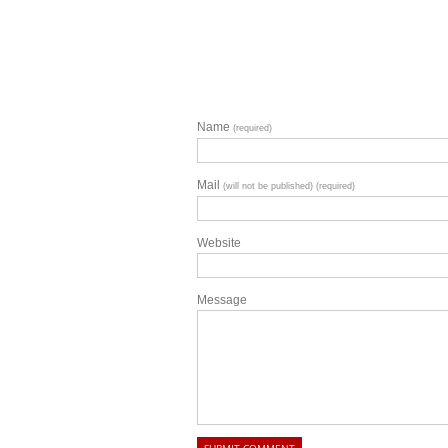
Name
(required)
Mail
(will not be published) (required)
Website
Message