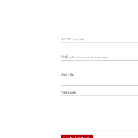
Name
(required)
Mail
(will not be published) (required)
Website
Message