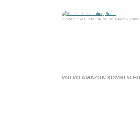
KFZ-WERKSTATT IN BERLIN, VOLVO AMAZON, P1800,
HOME
ÜBER UNS
SERVICE
VOLVO AMAZON KOMBI SCHIE