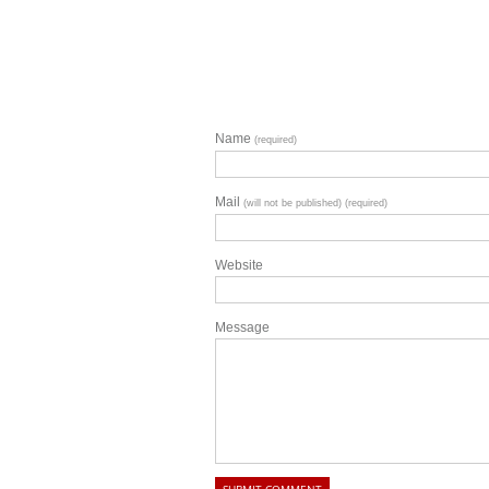
Name
(required)
Mail
(will not be published) (required)
Website
Message