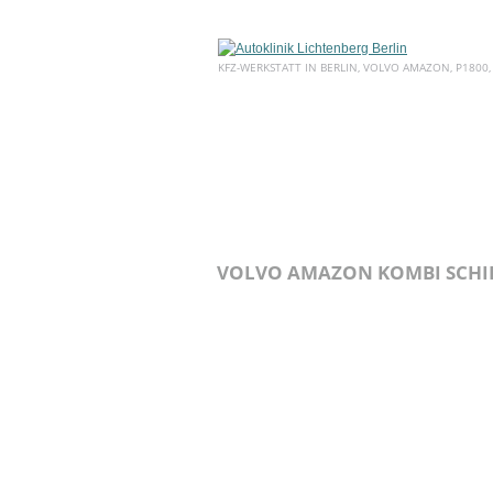
KFZ-WERKSTATT IN BERLIN, VOLVO AMAZON, P1800,
HOME
ÜBER UNS
SERVICE
VOLVO AMAZON KOMBI SCHIE