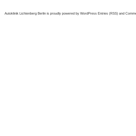
Autoklinik Lichtenberg Berlin
is proudly powered by
WordPress
Entries (RSS)
and
Comme